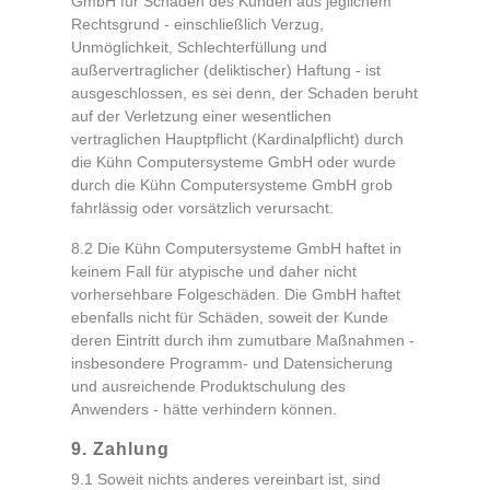
GmbH für Schäden des Kunden aus jeglichem
Rechtsgrund - einschließlich Verzug,
Unmöglichkeit, Schlechterfüllung und
außervertraglicher (deliktischer) Haftung - ist
ausgeschlossen, es sei denn, der Schaden beruht
auf der Verletzung einer wesentlichen
vertraglichen Hauptpflicht (Kardinalpflicht) durch
die Kühn Computersysteme GmbH oder wurde
durch die Kühn Computersysteme GmbH grob
fahrlässig oder vorsätzlich verursacht.
8.2 Die Kühn Computersysteme GmbH haftet in
keinem Fall für atypische und daher nicht
vorhersehbare Folgeschäden. Die GmbH haftet
ebenfalls nicht für Schäden, soweit der Kunde
deren Eintritt durch ihm zumutbare Maßnahmen -
insbesondere Programm- und Datensicherung
und ausreichende Produktschulung des
Anwenders - hätte verhindern können.
9. Zahlung
9.1 Soweit nichts anderes vereinbart ist, sind