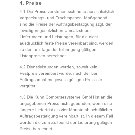
4. Preise
4.1 Die Preise verstehen sich netto ausschließlich
Verpackungs- und Frachtspesen. Maßgebend
sind die Preise der Auftragsbestätigung zzgl. der
jeweiligen gesetzlichen Umsatzsteuer.
Lieferungen und Leistungen, für die nicht
ausdrücklich feste Preise vereinbart sind, werden
zu den am Tage der Erbringung gültigen
Listenpreisen berechnet.
4.2 Dienstleistungen werden, soweit kein
Festpreis vereinbart wurde, nach der bei
Auftragsannahme jeweils gültigen Preisliste
vergütet.
4.3 Die Kühn Computersysteme GmbH ist an die
angegebenen Preise nicht gebunden, wenn eine
längere Lieferfrist als vier Monate ab schriftlicher
Auftragsbestätigung vereinbart ist. In diesem Fall
werden die zum Zeitpunkt der Lieferung gültigen
Preise berechnet.