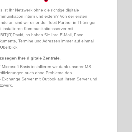
 ist Ihr Netzwerk ohne die richtige digitale
mmunikation intern und extern? Von der ersten
nde an sind wir einer der Tobit Partner in Thüringen
d installieren Kommunikationsserver mit
BIT(R)David, so haben Sie Ihre E-Mail, Faxe,
kumente, Termine und Adressen immer auf einmal
 Überblick.
zusagen Ihre digitale Zentrale.
 Microsoft Basis installieren wir dank unserer MS
rtifizierungen auch ohne Probleme den
 Exchange Server mit Outlook auf Ihrem Server und
tzwerk.