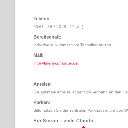
Telefon:
03 61 - 59 74 0 (8 - 17 Uhr)
Bereitschaft:
individuelle Nummer vom Techniker nutzen
Mail:
info@kuehncomputer.de
Anreise:
Die optimale Anreise ist per Straßenbahn an den Ha
Parken:
Bitte nutzen Sie die zentralen Parkhäuser um den Wen
Ein Server - viele Clients