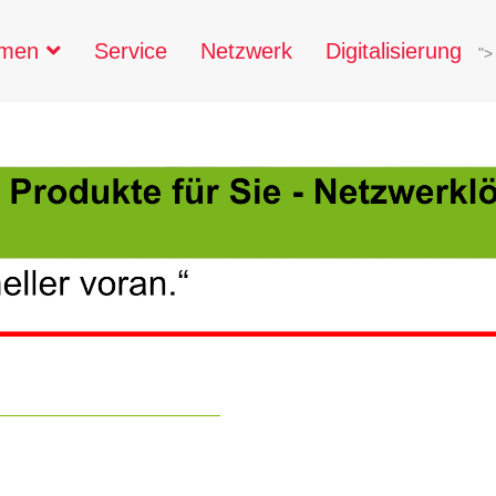
hmen
Service
Netzwerk
Digitalisierung
">