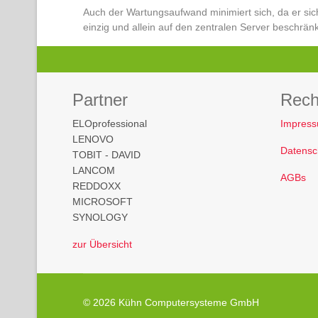
Auch der Wartungsaufwand minimiert sich, da er sic
einzig und allein auf den zentralen Server beschränk
Partner
Rech
ELOprofessional
Impres
LENOVO
Datensc
TOBIT - DAVID
LANCOM
AGBs
REDDOXX
MICROSOFT
SYNOLOGY
zur Übersicht
© 2026 Kühn Computersysteme GmbH