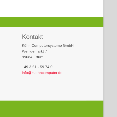
Kontakt
Kühn Computersysteme GmbH
Wenigemarkt 7
99084 Erfurt
+49 3 61 - 59 74 0
info@kuehncomputer.de