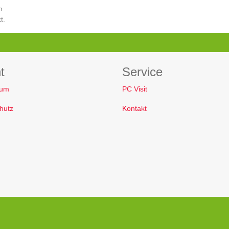
h
t.
t
Service
sum
PC Visit
hutz
Kontakt