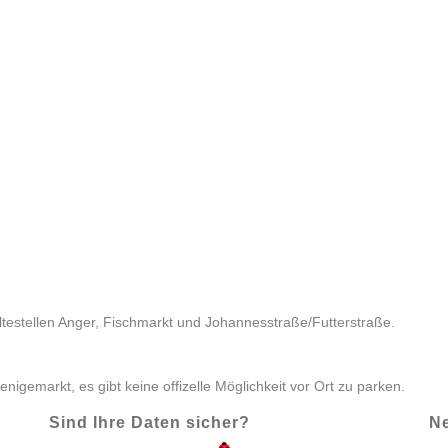
ltestellen Anger, Fischmarkt und Johannesstraße/Futterstraße.
igemarkt, es gibt keine offizelle Möglichkeit vor Ort zu parken.
Sind Ihre Daten sicher?
Ne