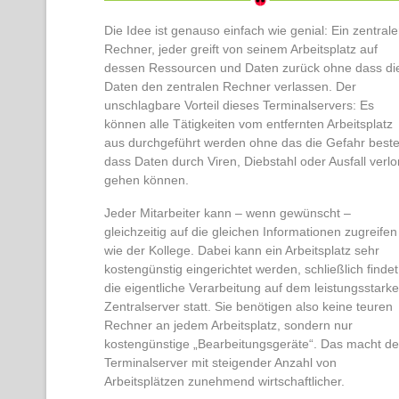
Die Idee ist genauso einfach wie genial: Ein zentrale
Rechner, jeder greift von seinem Arbeitsplatz auf
dessen Ressourcen und Daten zurück ohne dass di
Daten den zentralen Rechner verlassen. Der
unschlagbare Vorteil dieses Terminalservers: Es
können alle Tätigkeiten vom entfernten Arbeitsplatz
aus durchgeführt werden ohne das die Gefahr beste
dass Daten durch Viren, Diebstahl oder Ausfall verlo
gehen können.
Jeder Mitarbeiter kann – wenn gewünscht –
gleichzeitig auf die gleichen Informationen zugreifen
wie der Kollege. Dabei kann ein Arbeitsplatz sehr
kostengünstig eingerichtet werden, schließlich findet
die eigentliche Verarbeitung auf dem leistungsstark
Zentralserver statt. Sie benötigen also keine teuren
Rechner an jedem Arbeitsplatz, sondern nur
kostengünstige „Bearbeitungsgeräte“. Das macht d
Terminalserver mit steigender Anzahl von
Arbeitsplätzen zunehmend wirtschaftlicher.