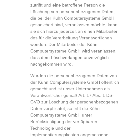
zutrifft und eine betroffene Person die
Löschung von personenbezogenen Daten,
die bei der Kühn Computersysteme GmbH
gespeichert sind, veranlassen möchte, kann
sie sich hierzu jederzeit an einen Mitarbeiter
des für die Verarbeitung Verantwortlichen
wenden. Der Mitarbeiter der Kühn
Computersysteme GmbH wird veranlassen,
dass dem Löschverlangen unverzüglich
nachgekommen wird.
Wurden die personenbezogenen Daten von
der Kühn Computersysteme GmbH öffentlich
gemacht und ist unser Unternehmen als
Verantwortlicher gemäß Art. 17 Abs. 1 DS-
GVO zur Löschung der personenbezogenen
Daten verpflichtet, so trifft die Kühn
Computersysteme GmbH unter
Berücksichtigung der verfügbaren
Technologie und der
Implementierungskosten angemessene