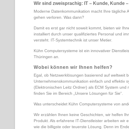
Wir sind zweisprachig: IT – Kunde, Kunde –
Moderne Datenkommunikation macht Ihre tägliche Arb
gehen verloren. Was dann?
Damit es erst gar nicht soweit kommt, bieten wir Ihn
installiert durch unser qualifiziertes Personal und i
versteht. IT-Systemtechnik ist unser Metier.
Kühn Computersysteme ist ein innovativer Dienstleis
Thüringen an.
Wobei können wir Ihnen helfen?
Egal, ob Netzwerklösungen basierend auf weltweit
Unternehmenskommunikation einfach und effektiv syn
(Elektronischen Leitz Ordner) als ECM System und 
finden Sie im Bereich „Unsere Lösungen für Sie“.
Was unterscheidet Kühn Computersysteme von ander
Wir erzählen Ihnen keine Geschichten, wir helfen Ih
Produkt. Als erfahrene IT-Dienstleister arbeiten wir
wie die billigste oder teuerste Lösung. Denn im Endef