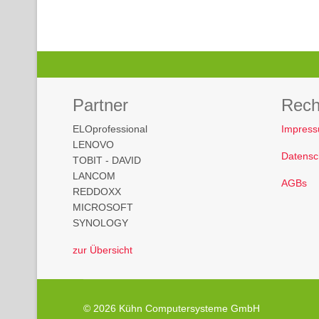
Partner
Rech
ELOprofessional
Impres
LENOVO
Datensc
TOBIT - DAVID
LANCOM
AGBs
REDDOXX
MICROSOFT
SYNOLOGY
zur Übersicht
© 2026 Kühn Computersysteme GmbH