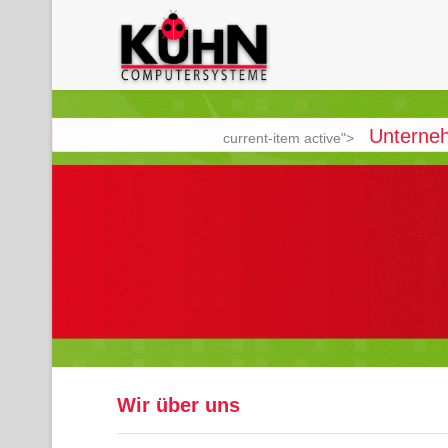
Unterne
current-item active">
Wir über uns