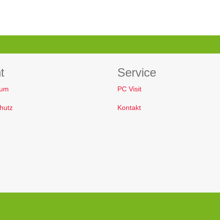
t
Service
sum
PC Visit
hutz
Kontakt