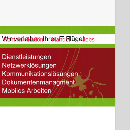
Kommunikation
Handel
Jobs
">