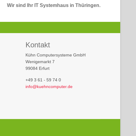
Wir sind Ihr IT Systemhaus in Thüringen.
Kontakt
Kühn Computersysteme GmbH
Wenigemarkt 7
99084 Erfurt
+49 3 61 - 59 74 0
info@kuehncomputer.de