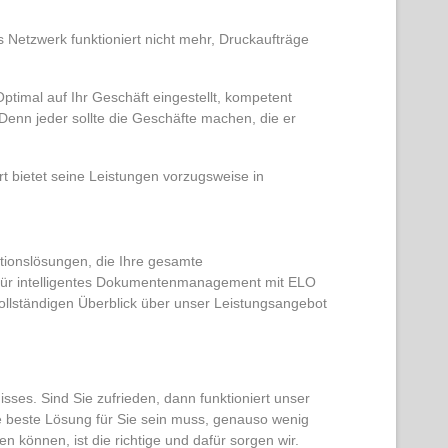
 Netzwerk funktioniert nicht mehr, Druckaufträge
Optimal auf Ihr Geschäft eingestellt, kompetent
. Denn jeder sollte die Geschäfte machen, die er
t bietet seine Leistungen vorzugsweise in
ionslösungen, die Ihre gesamte
t für intelligentes Dokumentenmanagement mit ELO
ollständigen Überblick über unser Leistungsangebot
sses. Sind Sie zufrieden, dann funktioniert unser
die beste Lösung für Sie sein muss, genauso wenig
en können, ist die richtige und dafür sorgen wir.