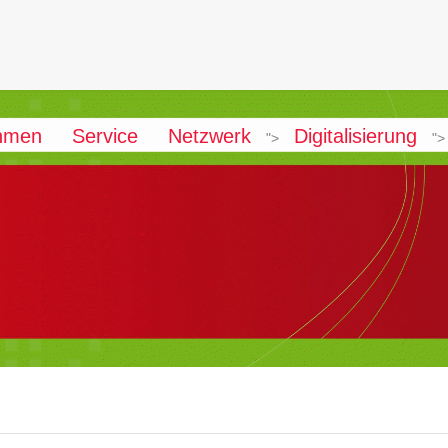
hmen
Service
Netzwerk
Digitalisierung
">
">